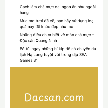
Cách làm chả mực dai ngon ăn như ngoài
hàng
Mùa mơ tươi đã về, bạn hãy sử dụng loại
quả này để khỏe đẹp như mơ
Những điều chưa biết về món chả mực –
Đặc sản Quảng Ninh
Bỏ túi ngay những bí kíp để có chuyến du
lịch Hạ Long tuyệt vời trong dịp SEA
Games 31