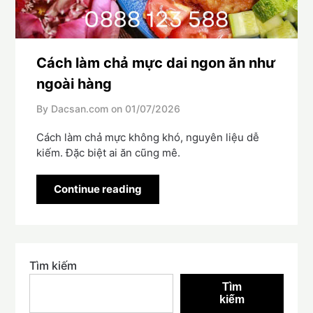
Cách làm chả mực dai ngon ăn như
ngoài hàng
By Dacsan.com on
01/07/2026
Cách làm chả mực không khó, nguyên liệu dễ
kiếm. Đặc biệt ai ăn cũng mê.
Continue reading
Tìm kiếm
Tìm
kiếm