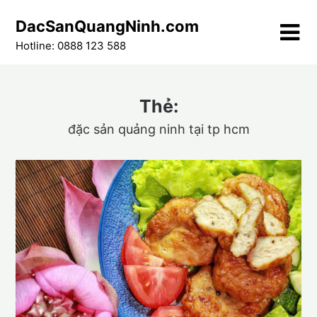
Skip
DacSanQuangNinh.com
to
content
Hotline: 0888 123 588
Thẻ:
đặc sản quảng ninh tại tp hcm