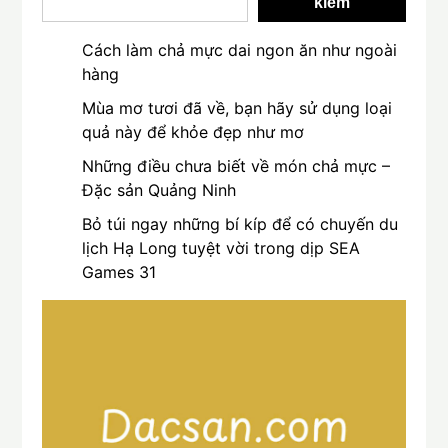
kiếm
Cách làm chả mực dai ngon ăn như ngoài
hàng
Mùa mơ tươi đã về, bạn hãy sử dụng loại
quả này để khỏe đẹp như mơ
Những điều chưa biết về món chả mực –
Đặc sản Quảng Ninh
Bỏ túi ngay những bí kíp để có chuyến du
lịch Hạ Long tuyệt vời trong dịp SEA
Games 31