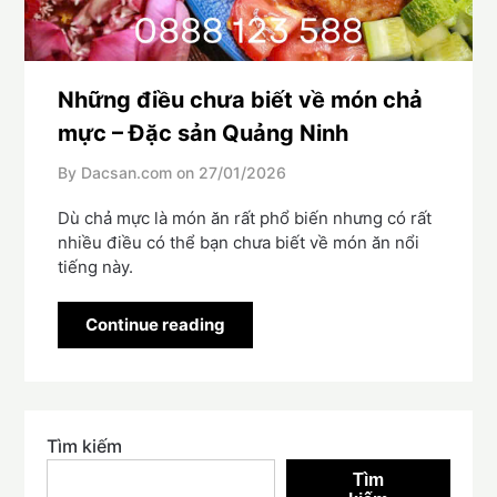
Những điều chưa biết về món chả
mực – Đặc sản Quảng Ninh
By Dacsan.com on
27/01/2026
Dù chả mực là món ăn rất phổ biến nhưng có rất
nhiều điều có thể bạn chưa biết về món ăn nổi
tiếng này.
Continue reading
Tìm kiếm
Tìm