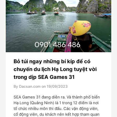
Bỏ túi ngay những bí kíp để có
chuyến du lịch Hạ Long tuyệt vời
trong dịp SEA Games 31
By Dacsan.com on
19/09/2023
SEA Games 31 đang diễn ra. Và thành phố biển
Hạ Long (Quảng Ninh) là 1 trong 12 điểm là nơi
tổ chức nhiều môn thi đấu. Các vận động viên,
cổ động viên, du khách nên kết hợp tham quan