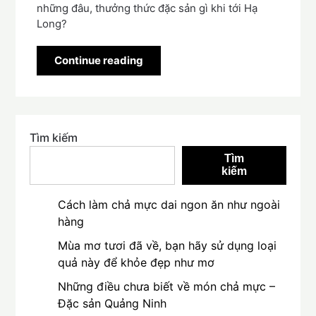
những đâu, thưởng thức đặc sản gì khi tới Hạ
Long?
Continue reading
Tìm kiếm
Tìm
kiếm
Cách làm chả mực dai ngon ăn như ngoài
hàng
Mùa mơ tươi đã về, bạn hãy sử dụng loại
quả này để khỏe đẹp như mơ
Những điều chưa biết về món chả mực –
Đặc sản Quảng Ninh