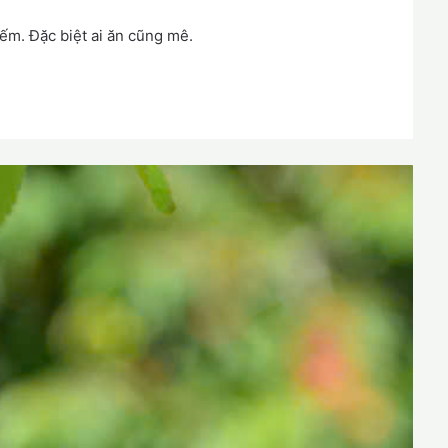
ếm. Đặc biệt ai ăn cũng mê.