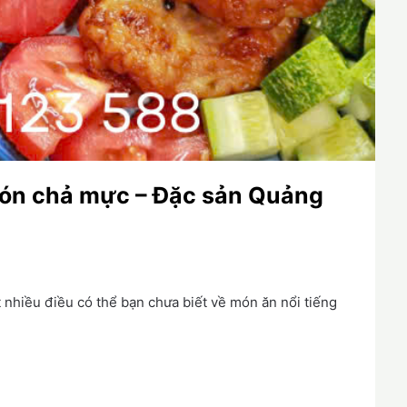
món chả mực – Đặc sản Quảng
 nhiều điều có thể bạn chưa biết về món ăn nổi tiếng