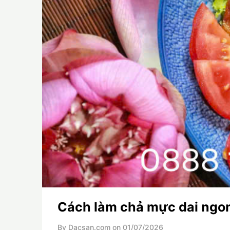
Cách làm chả mực dai ngo
By Dacsan.com on
01/07/2026