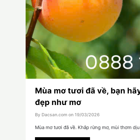
Mùa mơ tươi đã về, bạn hãy
đẹp như mơ
By Dacsan.com on
19/03/2026
Mùa mơ tươi đã về. Khắp rừng mơ, mùi thơm dịu 