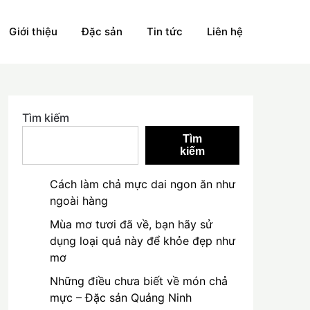
Giới thiệu
Đặc sản
Tin tức
Liên hệ
Tìm kiếm
Tìm
kiếm
Cách làm chả mực dai ngon ăn như
ngoài hàng
Mùa mơ tươi đã về, bạn hãy sử
dụng loại quả này để khỏe đẹp như
mơ
Những điều chưa biết về món chả
mực – Đặc sản Quảng Ninh