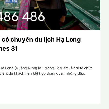
ể có chuyến du lịch Hạ Long
mes 31
ạ Long (Quảng Ninh) là 1 trong 12 điểm là nơi tổ chức
 viên, du khách nên kết hợp tham quan những đâu,