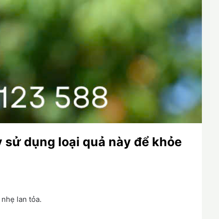
 sử dụng loại quả này để khỏe
nhẹ lan tỏa.