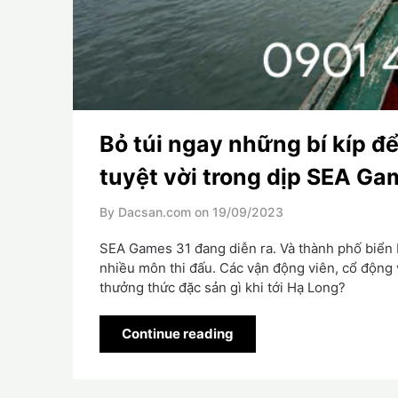
Bỏ túi ngay những bí kíp đ
tuyệt vời trong dịp SEA Ga
By Dacsan.com on
19/09/2023
SEA Games 31 đang diễn ra. Và thành phố biển H
nhiều môn thi đấu. Các vận động viên, cổ động
thưởng thức đặc sản gì khi tới Hạ Long?
Continue reading